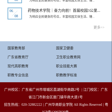
为响应全民健身的号召，丰富校园文体生活、锤...
药物技术学院｜奋力向前！首届校园3公里...
06
08
为响应全民健身的号召，丰富校园文体生活、锤...
更多>>
国家教育部
国家卫健委
广东省教育厅
卫生职业教育网
现代高职教育
职业技能大赛
职教专业信息
职教教学标准
广州校区：广东省广州市增城
区
荔湖街华商路2号 | 江门校区：广东
省江门市新会区崖门镇华商大道1号
招生热线：020-32882222 | 广州华商职业学院 All Rights Reserved | 粤