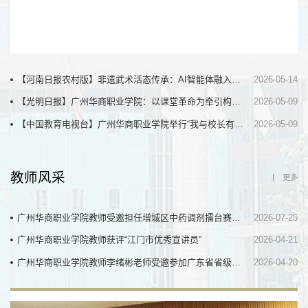
【河南日报农村版】非遗武术活态传承：AI智能体融入蔡李佛拳教学的思考
2026-05-14
【光明日报】广州华商职业学院：以课堂革命为牵引构建高职育人新生态
2026-05-09
【中国教育电视台】广州华商职业学院举行“我与校长有约”座谈会
2026-05-09
教师风采
更多
广州华商职业学院教师受邀担任增城区中药调剂擂台赛专家评委
2026-07-25
广州华商职业学院教师获评“江门市优秀宣讲员”
2026-04-21
广州华商职业学院教师李绪彬老师受邀参加广东省省级题库项目试题审核工作
2026-04-20