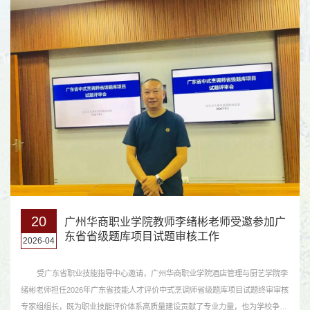
20
广州华商职业学院教师李绪彬老师受邀参加广
东省省级题库项目试题审核工作
2026-04
受广东省职业技能指导中心邀请，广州华商职业学院酒店管理与厨艺学院李
绪彬老师担任2026年广东省技能人才评价中式烹调师省级题库项目试题终审审核
专家组组长，既为职业技能评价体系高质量建设贡献了专业力量，也为学校争得