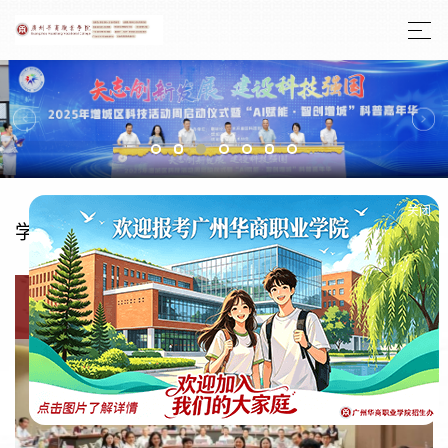
学校新闻
更多+
关闭
01
2026-08