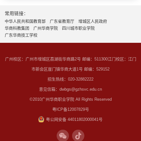
常用链接：
中华人民共和国教育部
广东省教育厅
增城区人民政府
华商科教集团
广州华商学院
四川城市职业学院
广东华商技工学校
广州校区：广州市增城区荔湖街华商路2号 邮编：511300
江门校区：江门
市新会区崖门镇华商大道1号 邮编：529152
招生热线：020-32882222
意见信箱：dwbgs@gzhsvc.edu.cn
©2010广州华商职业学院 All Rights Reserved
粤ICP备12007829号
粤公网安备 44011802000041号