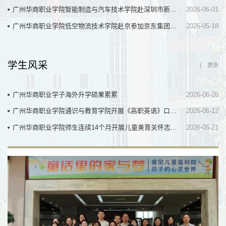
广州华商职业学院智能制造与汽车技术学院赴深圳市新亿能新能源服务有限公司开展走访调研
2026-06-01
广州华商职业学院低空物流技术学院赴京参加京东集团物流设备高质量人才培养论坛
2026-05-18
学生风采
更多
广州华商职业学子海外升学硕果累累
2026-06-26
广州华商职业学院通识与教育学院开展《高职英语》口语课程实践教学
2026-06-12
广州华商职业学院师生连续14个月开展儿童美育关怀志愿服务
2026-05-21