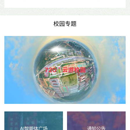
了荣誉。近日，汕头市人事考试管理办公室正式发函（见附图），确认学校李绪
彬老师参与2026年4月9日至10日开展的中式烹调师五、四、三、二、一级省级
题库项目试题终审审核工作。此次试题审核是落实2025年技...
校园专题
AI智能体广场
通知公告