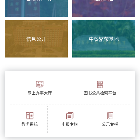
信息公开
中餐繁荣基地
网上办事大厅
图书公共检索平台
教务系统
申报专栏
公示专栏