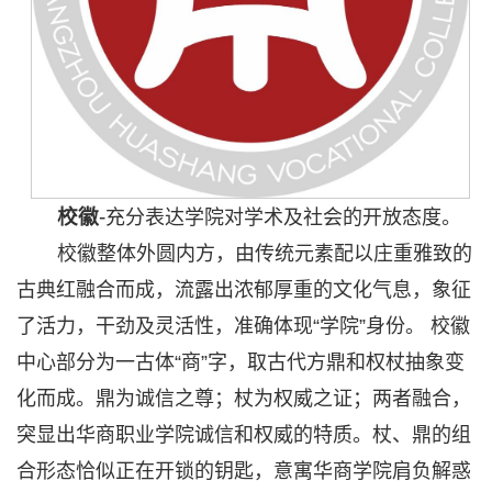
校徽
-
充分表达学院对学术及社会的开放态度。
校徽整体外圆内方，由传统元素配以庄重雅致的
古典红融合而成，流露出浓郁厚重的文化气息，象征
了活力，干劲及灵活性，准确体现“学院”身份。 校徽
中心部分为一古体“商”字，取古代方鼎和权杖抽象变
化而成。鼎为诚信之尊；杖为权威之证；两者融合，
突显出华商职业学院诚信和权威的特质。杖、鼎的组
合形态恰似正在开锁的钥匙，意寓华商学院肩负解惑