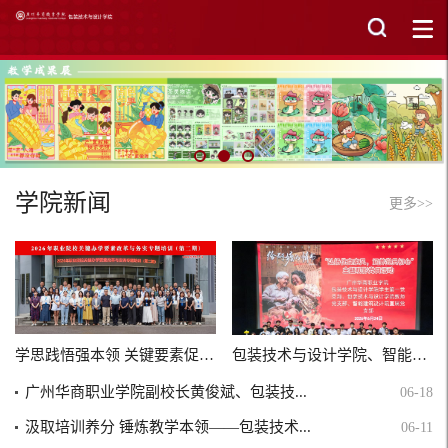
学院新闻
更多>>
学思践悟强本领 关键要素促提升--包装策划与设计...
包装技术与设计学院、智能建筑设计院“弘扬优良...
广州华商职业学院副校长黄俊斌、包装技...
06-18
汲取培训养分 锤炼教学本领——包装技术...
06-11