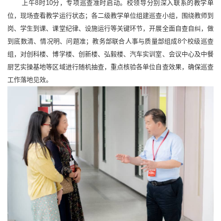
上午8时10分，专项巡查准时启动。校领导分别深入联系的教学单
位，现场查看教学运行状态；各二级教学单位组建巡查小组，围绕教师到
岗、学生到课、课堂纪律、设施运行等关键环节，开展全面自查自纠，做
到底数清、情况明、问题准；教务部联合人事与质量部组成8个校级巡查
组，对创科楼、博学楼、创新楼、弘毅楼、汽车实训室、会议中心及中餐
厨艺实操基地等区域进行随机抽查，重点核验各单位自查效果，确保巡查
工作落地见效。