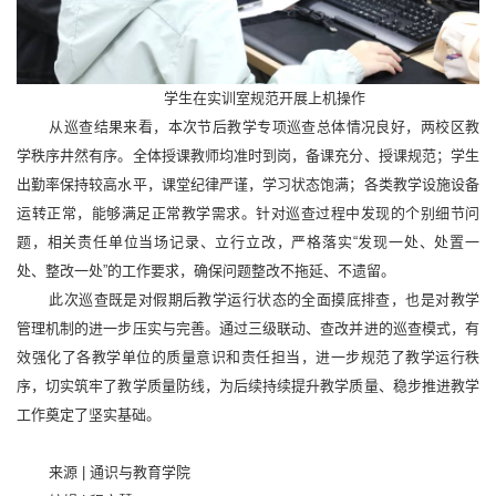
学生在实训室规范开展上机操作
从巡查结果来看，本次节后教学专项巡查总体情况良好，两校区教
学秩序井然有序。全体授课教师均准时到岗，备课充分、授课规范；学生
出勤率保持较高水平，课堂纪律严谨，学习状态饱满；各类教学设施设备
运转正常，能够满足正常教学需求。针对巡查过程中发现的个别细节问
题，相关责任单位当场记录、立行立改，严格落实“发现一处、处置一
处、整改一处”的工作要求，确保问题整改不拖延、不遗留。
此次巡查既是对假期后教学运行状态的全面摸底排查，也是对教学
管理机制的进一步压实与完善。通过三级联动、查改并进的巡查模式，有
效强化了各教学单位的质量意识和责任担当，进一步规范了教学运行秩
序，切实筑牢了教学质量防线，为后续持续提升教学质量、稳步推进教学
工作奠定了坚实基础。
来源 | 通识与教育学院