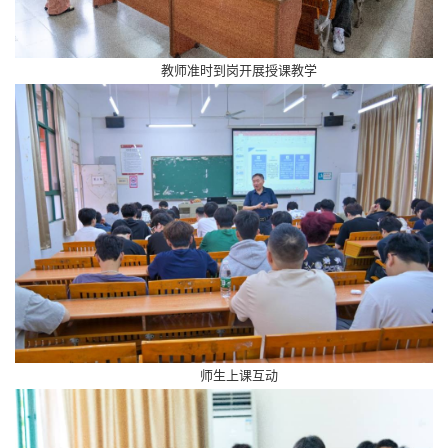
教师准时到岗开展授课教学
师生上课互动