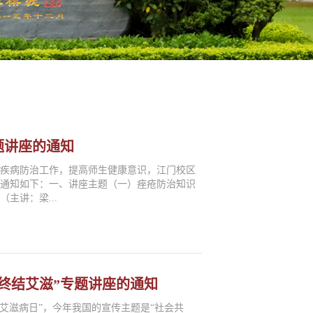
题讲座的通知
及疾病防治工作，提高师生健康意识，江门校区
容通知如下：一、讲座主题（一）痤疮防治知识
主讲：梁...
终结艾滋”专题讲座的通知
 个“世界艾滋病日”，今年我国的宣传主题是“社会共