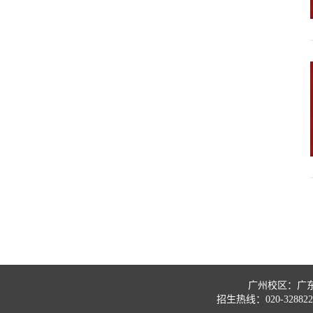
广州校区：广东
招生热线：020-32882222