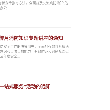
创新宣传教育方法，全面普及艾滋病防治知识，
公...
防宣传月消防知识专题讲座的通知
消防安全工作的决策部署，全面加强教育系统消
全意识和自防自救能力，有效防范和遏制校园火
年度安全...
一站式服务”活动的通知