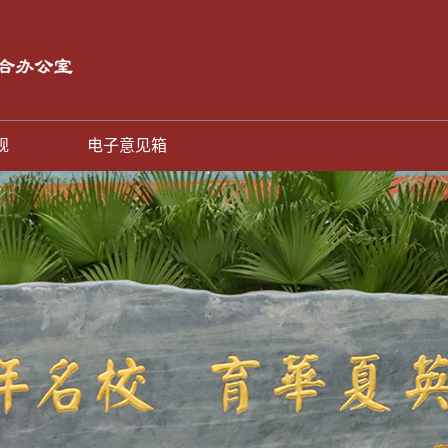
规
电子意见箱