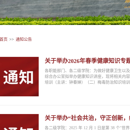
首页
>>
通知公告
关于举办2026年春季健康知识专
各职能部门、各二级学院：为做好健康卫生以
综合办公室拟举办健康知识讲座，现将相关内
培训（主讲：钟春婵）（二）梅毒防治知识培训（
关于举办“社会共治，守正创新，
各二级学院：2025 年 12 月 1 日是第 38