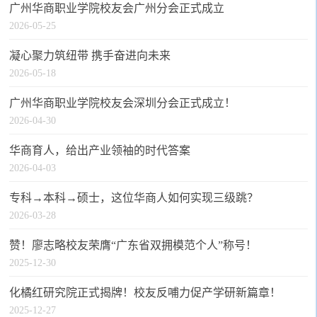
广州华商职业学院校友会广州分会正式成立
2026-05-25
凝心聚力筑纽带 携手奋进向未来
2026-05-18
广州华商职业学院校友会深圳分会正式成立！
2026-04-30
华商育人，给出产业领袖的时代答案
2026-04-03
专科→本科→硕士，这位华商人如何实现三级跳？
2026-03-28
赞！廖志略校友荣膺“广东省双拥模范个人”称号！
2025-12-30
化橘红研究院正式揭牌！校友反哺力促产学研新篇章！
2025-12-27