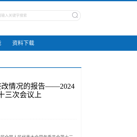
能
资料下载
改情况的报告——2024
第十三次会议上