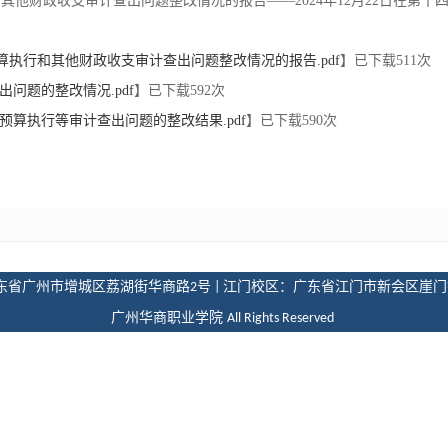
和其他财政收支审计查出问题整改情况的报告——2024年12月22日在第
央预算执行和其他财政收支审计查出问题整改情况的报告.pdf
】已下载
511
次
出问题的整改情况.pdf
】已下载
592
次
度预算执行等审计查出问题的整改结果.pdf
】已下载
590
次
东省广州市增城区荔湖街华商路
号
江门校区：广东省江门市新会区崖门
2
|
广州华商职业学院
All Rights Reserved