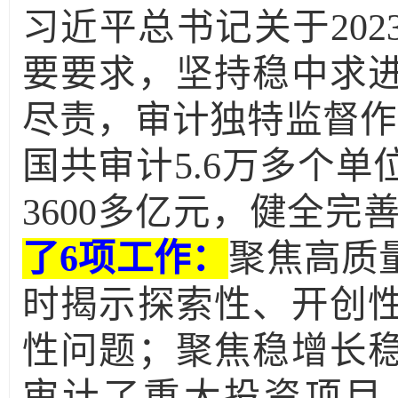
习近平总书记关于
202
要要求，坚持稳中求
尽责，审计独特监督作
国共审计
5.6
万多个单
3600
多亿元，健全完
了
6
项工作：
聚焦高质
时揭示探索性、开创
性问题；聚焦稳增长
审计了重大投资项目