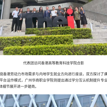
代表团访问香港高等教育科技学院合影
绕香港劳动力市场需求与内地学生就业方向进行座谈，双方探讨了
的平台运作模式，广州华商职业学院则提出通过学分互认机制提升专
体细节展开进一步磋商。