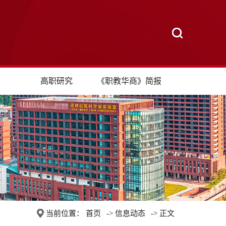
高职研究
《职教华商》简报
当前位置：
首页
->
信息动态
-> 正文