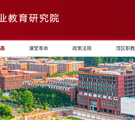
态
课堂革命
政策法规
湾区职教