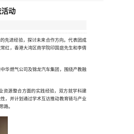
流活动
育的先进经验，探讨未来合作方向。代表团成
祝常红，香港大湾区商学院印国庭先生和李倩
港中华燃气公司及锦龙汽车集团，围绕产教融
产业资源整合方面的实践经验，双方就学科建
能性，并计划通过学术互访推动教育链与产业
思路。