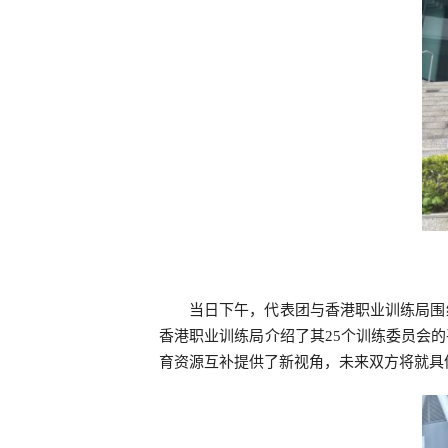
当日下午，代表团与香港职业训练局围
香港职业训练局介绍了其25个训练委员会
育资源互补提供了新视角，未来双方将就具