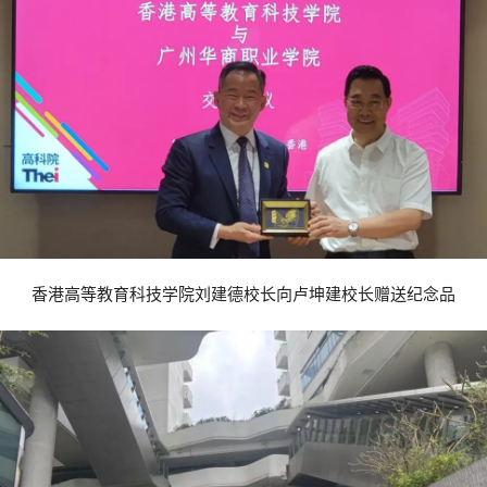
香港高等教育科技学院刘建德校长向卢坤建校长赠送纪念品