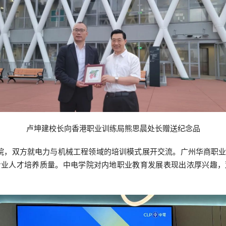
卢坤建校长向香港职业训练局熊思晨处长赠送纪念品
学院，双方就电力与机械工程领域的培训模式展开交流。广州华商职
专业人才培养质量。中电学院对内地职业教育发展表现出浓厚兴趣，