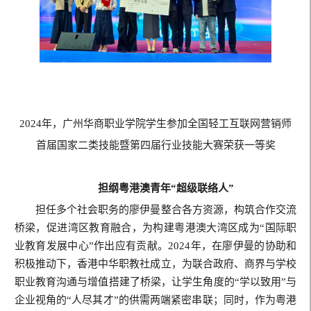
2024年，广州华商职业学院学生参加全国轻工互联网营销师
首届国家二类技能暨第四届行业技能大赛荣获一等奖
担纲粤港澳青年“超级联络人”
担任多个社会职务的廖伊曼整合各方资源，构筑合作交流
桥梁，促进湾区教育融合，为构建粤港澳大湾区成为“国际职
业教育发展中心”作出应有贡献。2024年，在廖伊曼的协助和
积极推动下，香港中华职教社成立，为联合政府、商界与学校
职业教育沟通与增值搭建了桥梁，让学生角度的“学以致用”与
企业视角的“人尽其才”的供需两端紧密串联；同时，作为粤港