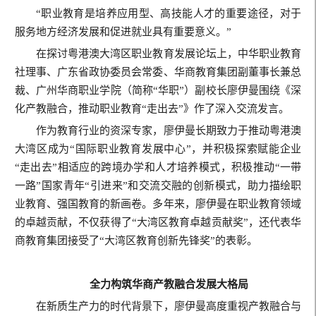
“职业教育是培养应用型、高技能人才的重要途径，对于
服务地方经济发展和促进就业具有重要意义。”
在探讨粤港澳大湾区职业教育发展论坛上，中华职业教育
社理事、广东省政协委员会常委、华商教育集团副董事长兼总
裁、广州华商职业学院（简称“华职”）副校长廖伊曼围绕《深
化产教融合，推动职业教育“走出去”》作了深入交流发言。
作为教育行业的资深专家，廖伊曼长期致力于推动粤港澳
大湾区成为“国际职业教育发展中心”，并积极探索赋能企业
“走出去”相适应的跨境办学和人才培养模式，积极推动“一带
一路”国家青年“引进来”和交流交融的创新模式，助力描绘职
业教育、强国教育的新画卷。多年来，廖伊曼在职业教育领域
的卓越贡献，不仅获得了“大湾区教育卓越贡献奖”，还代表华
商教育集团接受了“大湾区教育创新先锋奖”的表彰。
全力构筑华商产教融合发展大格局
在新质生产力的时代背景下，廖伊曼高度重视产教融合与