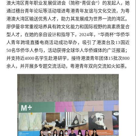
澳大湾区青年职业发展促进会（简称“青促会”）的发起人，她
通过穗台青年论坛等活动增进粤港青年友谊与文化交流，为粤
港澳大湾区输送优秀人才，助力其发展成为世界一流的湾区。
廖伊曼非常重视培养具有跨文化能力和国际视野的高素质复合
型人才，在她的亲自设计和指导下，2024年，“华商杯”华侨华
人青年跨境直播电商活动成功举办，吸引了港澳台及13国近
50名华侨华人参与，活动获得全球华人华侨媒体的广泛报道；
并支持近4000名学生赴港研学，接待港澳青年团体15批次800
余人，并开展多专题交流活动，粤港青年双向交流如火如荼。