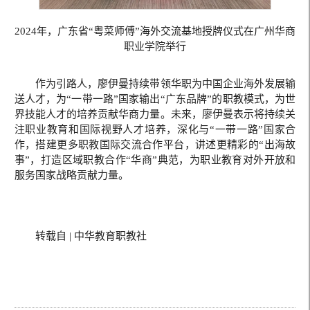
2024年，广东省“粤菜师傅”海外交流基地授牌仪式在广州华商
职业学院举行
作为引路人，廖伊曼持续带领华职为中国企业海外发展输
送人才，为“一带一路”国家输出“广东品牌”的职教模式，为世
界技能人才的培养贡献华商力量。未来，廖伊曼表示将持续关
注职业教育和国际视野人才培养，深化与“一带一路”国家合
作，搭建更多职教国际交流合作平台，讲述更精彩的“出海故
事”，打造区域职教合作“华商”典范，为职业教育对外开放和
服务国家战略贡献力量。
转载自 | 中华教育职教社