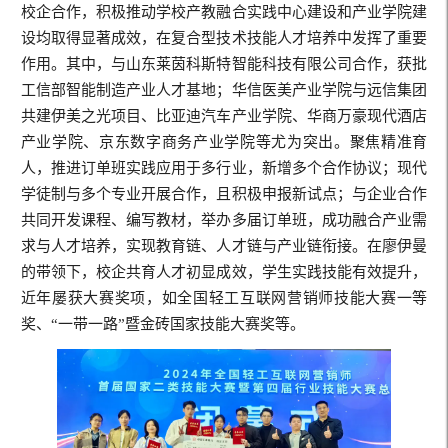
校企合作，积极推动学校产教融合实践中心建设和产业学院建
设均取得显著成效，在复合型技术技能人才培养中发挥了重要
作用。其中，与山东莱茵科斯特智能科技有限公司合作，获批
工信部智能制造产业人才基地；华信医美产业学院与远信集团
共建伊美之光项目、比亚迪汽车产业学院、华商万豪现代酒店
产业学院、京东数字商务产业学院等尤为突出。聚焦精准育
人，推进订单班实践应用于多行业，新增多个合作协议；现代
学徒制与多个专业开展合作，且积极申报新试点；与企业合作
共同开发课程、编写教材，举办多届订单班，成功融合产业需
求与人才培养，实现教育链、人才链与产业链衔接。在廖伊曼
的带领下，校企共育人才初显成效，学生实践技能有效提升，
近年屡获大赛奖项，如全国轻工互联网营销师技能大赛一等
奖、“
一带一路
”暨金砖国家技能大赛奖等。