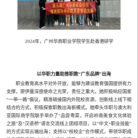
2024年，广州华商职业学院学生赴香港研学
以华职力量助推职教“广东品牌”出海
职业教育高水平对外开放，能够为建设教育强国提供有力
支撑，廖伊曼深感使命之光荣，责任之重大。她积极响应国家
“一带一路”倡议，精准链接国内外院校资源，创新线上线下相
结合的方式，积极探索职教出海新模式。她牵头华职与澳大利
亚国际商学院联手举办了“品尝粤菜，开启岭南美食文化体验
之旅”及“汉语桥”语言交流线上团组项目，以“中文+职业技能”
的方式实现云端出海；支持以“校校企”合作模式，带领华职成